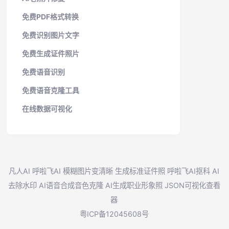
免费PDF格式转换
免费识别图片文字
免费生成证件照片
免费语音识别
免费语音克隆工具
在线数据可视化
凡人AI
呼啦飞AI
模糊图片变清晰
生成标准证件照
呼啦飞AI抠科
AI
去除水印
AI语音合成音色克隆
AI生成职业形象照
JSON可视化查看
器
粤ICP备12045608号