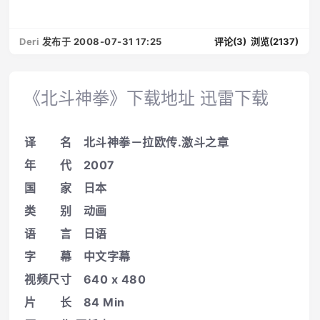
Deri
发布于 2008-07-31 17:25
评论(3)
浏览(2137)
《北斗神拳》下载地址 迅雷下载
译 名 北斗神拳－拉欧传.激斗之章
年 代 2007
国 家 日本
类 别 动画
语 言 日语
字 幕 中文字幕
视频尺寸 640 x 480
片 长 84 Min