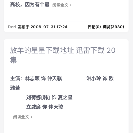
高校，因为有个最
阅读全文→
Deri
发布于 2008-07-31 17:24
评论(0)
浏览(3930)
放羊的星星下载地址 迅雷下载 20
集
主演：林志颖 饰 仲天骐 洪小玲 饰 欧
雅若
刘荷娜[韩] 饰 夏之星
立威廉 饰 仲天骏
阅读全文→