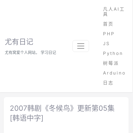
凡人AI工
具
首页
PHP
尤有日记
JS
尤有窝爱个人网站， 学习日记
Python
树莓派
Arduino
日志
2007韩剧《冬候鸟》更新第05集
[韩语中字]