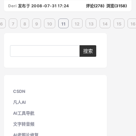
Deri
发布于 2008-07-31 17:24
评论(278)
浏览(3158)
6
7
8
9
10
11
12
13
14
15
16
CSDN
凡人AI
AI工具导航
文字转音频
AI老照片修复