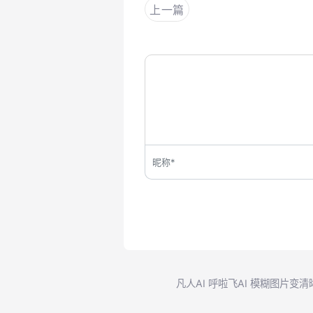
上一篇
凡人AI
呼啦飞AI
模糊图片变清