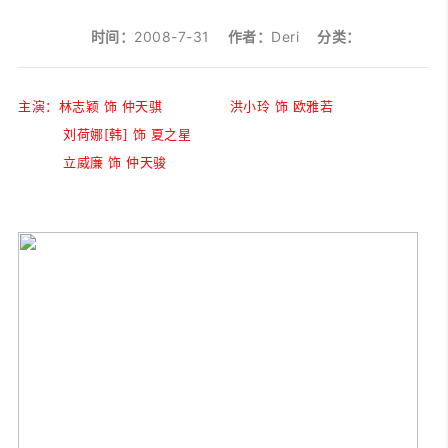
时间：
2008-7-31
作者：
Deri
分类：
主演：林志颖 饰 仲天骐 洪小玲 饰 欧雅若
刘荷娜[韩] 饰 夏之星
立威廉 饰 仲天骏