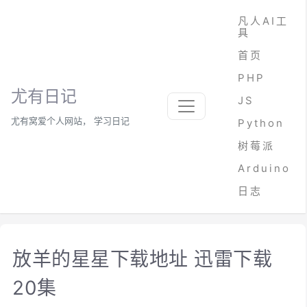
凡人AI工
具
首页
PHP
尤有日记
JS
尤有窝爱个人网站， 学习日记
Python
树莓派
Arduino
日志
放羊的星星下载地址 迅雷下载
20集