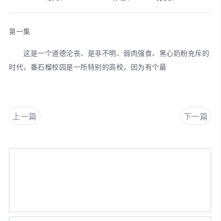
第一集
这是一个道德沦丧、是非不明、弱肉强食、黑心奶粉充斥的
时代，番石榴校园是一所特别的高校，因为有个最
上一篇
下一篇