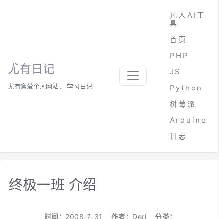
凡人AI工
具
首页
PHP
尤有日记
JS
尤有窝爱个人网站， 学习日记
Python
树莓派
Arduino
日志
终极一班 介绍
时间：
2008-7-31
作者：
Deri
分类：