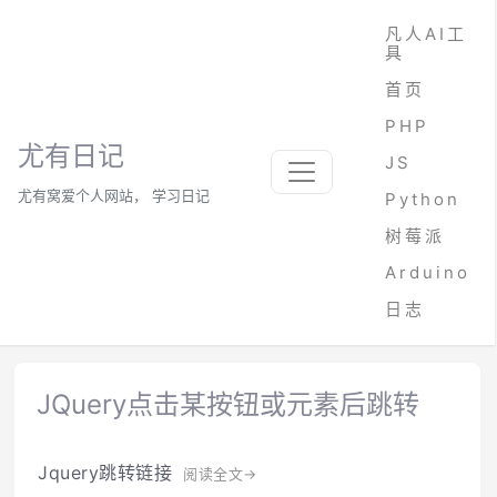
凡人AI工
具
首页
PHP
尤有日记
JS
尤有窝爱个人网站， 学习日记
Python
树莓派
Arduino
日志
JQuery点击某按钮或元素后跳转
Jquery跳转链接
阅读全文→