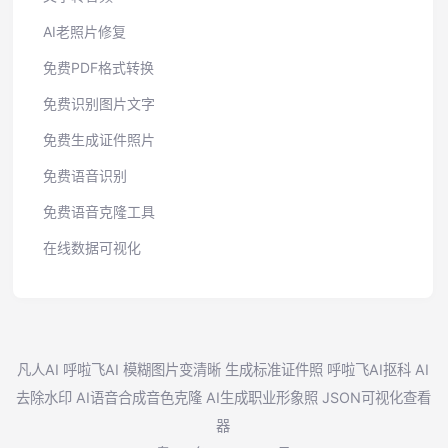
AI老照片修复
免费PDF格式转换
免费识别图片文字
免费生成证件照片
免费语音识别
免费语音克隆工具
在线数据可视化
凡人AI
呼啦飞AI
模糊图片变清晰
生成标准证件照
呼啦飞AI抠科
AI
去除水印
AI语音合成音色克隆
AI生成职业形象照
JSON可视化查看
器