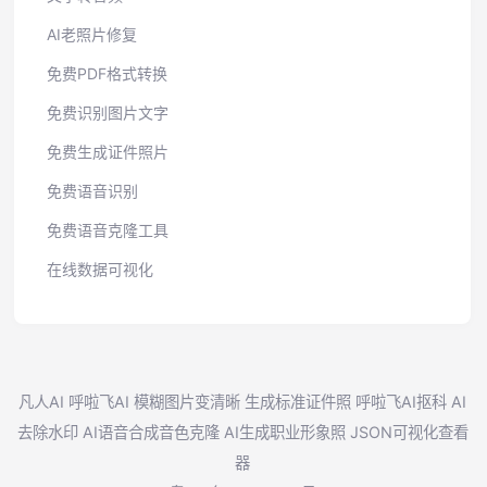
AI老照片修复
免费PDF格式转换
免费识别图片文字
免费生成证件照片
免费语音识别
免费语音克隆工具
在线数据可视化
凡人AI
呼啦飞AI
模糊图片变清晰
生成标准证件照
呼啦飞AI抠科
AI
去除水印
AI语音合成音色克隆
AI生成职业形象照
JSON可视化查看
器