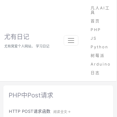
凡人AI工
具
首页
PHP
尤有日记
JS
尤有窝爱个人网站， 学习日记
Python
树莓派
Arduino
日志
PHP中Post请求
HTTP POST请求函数
阅读全文→