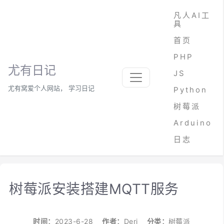
凡人AI工
具
首页
PHP
尤有日记
JS
尤有窝爱个人网站， 学习日记
Python
树莓派
Arduino
日志
树莓派安装搭建MQTT服务
时间：
2023-6-28
作者：
Deri
分类：
树莓派