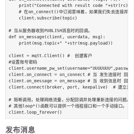
    print("Connected with result code "+str(rc))

    # 在on_connect()中订阅意味着，如果我们失去连接
    client.subscribe(topic)

# 当从服务器收到PUBLISH消息时的回调。

def on_message(client, userdata, msg):

    print(msg.topic+" "+str(msg.payload))

client = mqtt.Client() #  创建客户

#设置账号密码

client.username_pw_set(username="UUUUUUU",password
client.on_connect = on_connect # 当 发生连接时 回调
client.on_message = on_message # 当 收到信息时 回调
client.connect(broker, port, keepalive)  # 建立连接
# 阻断调用，处理网络流量，分配回调并处理重新连接的问题。

# 其他loop*()函数可以提供一个线程接口和一个手动接口。

client.loop_forever()
发布消息