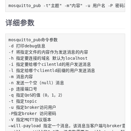
mosquitto_pub -t"主题" -m"内容" -u 用户名 -P 密
详细参数
mosquitto_pub命令参数

-d 打印debug信息

-f 将指定文件的内容作为发送消息的内容

-h 指定要连接的域名 默认为localhost

-i 指定要给哪个cilentld的用户发送消息

-l 指定给哪个clientld前缀的用户发送消息

-m 消息内容

-n 发送一个空（null）消息

-p 连接端口号

-q 指定QoS的值（0，1，2）

-t 指定topic

-u 指定broker访问用户

-P指定broker 访问密码

-V 指定MQTT协议版本

–will-payload 指定一个消息，该消息当客户端与broker意