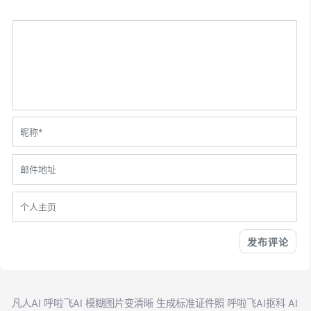
凡人AI
呼啦飞AI
模糊图片变清晰
生成标准证件照
呼啦飞AI抠科
AI