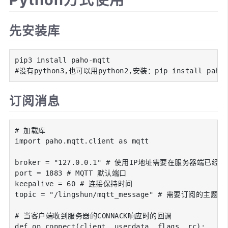
先安装库
pip3 install paho-mqtt

#没有python3,也可以用python2,安装：pip install paho-
订阅消息
# 加载库

import paho.mqtt.client as mqtt

broker = "127.0.0.1" # 使用IP地址需要在服务器端已
port = 1883 # MQTT 默认端口

keepalive = 60 # 连接保持时间

topic = "/lingshun/mqtt_message" # 需要订阅的主题

# 当客户端收到服务器的CONNACK响应时的回调

def on_connect(client, userdata, flags, rc):
