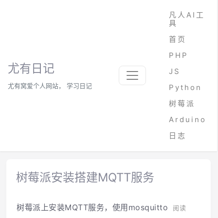
凡人AI工
具
首页
PHP
尤有日记
JS
尤有窝爱个人网站， 学习日记
Python
树莓派
Arduino
日志
树莓派安装搭建MQTT服务
树莓派上安装MQTT服务，使用mosquitto
阅读