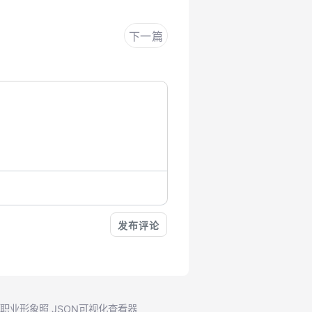
下一篇
成职业形象照
JSON可视化查看器