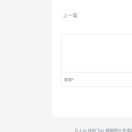
上一篇
凡人AI
呼啦飞AI
模糊图片变清