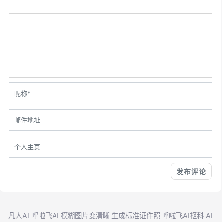
凡人AI
呼啦飞AI
模糊图片变清晰
生成标准证件照
呼啦飞AI抠科
AI