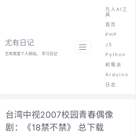
凡人AI工
具
首页
PHP
尤有日记
JS
尤有窝爱个人网站， 学习日记
Python
树莓派
Arduino
日志
台湾中视2007校园青春偶像
剧：《18禁不禁》 总下载