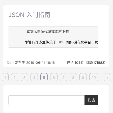
JSON 入门指南
    　　本文示例源代码或素材下载

   　　尽管有许多宣传关于 XML 如何拥有跨平台，跨语言的优势，然而，
Deri
发布于 2010-06-11 16:16
评论(1044)
浏览(171583)
...
1
2
3
4
5
6
7
8
9
10
»