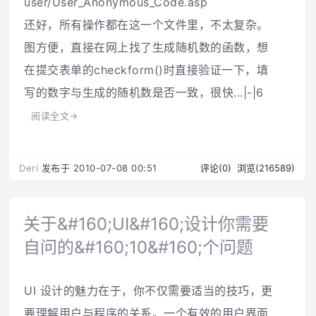
user/User_Anonymous_Code.asp
还好，所有操作都在这一个文件里，不太复杂。
图方便，直接在网上找了生成随机数的函数，想
在提交表单的checkform()时直接验证一下，填
写的数字与生成的随机数是否一致，很快...|-|6
阅读全文→
Deri
发布于 2010-07-08 00:51
评论(0)
浏览(216589)
关于&#160;UI&#160;设计你需要
自问的&#160;10&#160;个问题
UI 设计的魅力在于，你不仅需要适当的技巧，更
要理解用户与程序的关系。一个有效的用户界面