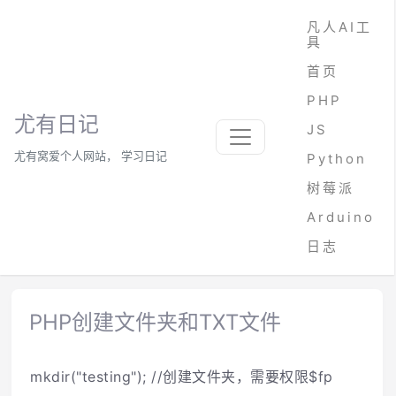
凡人AI工
具
首页
PHP
尤有日记
JS
尤有窝爱个人网站， 学习日记
Python
树莓派
Arduino
日志
PHP创建文件夹和TXT文件
mkdir("testing"); //创建文件夹，需要权限$fp