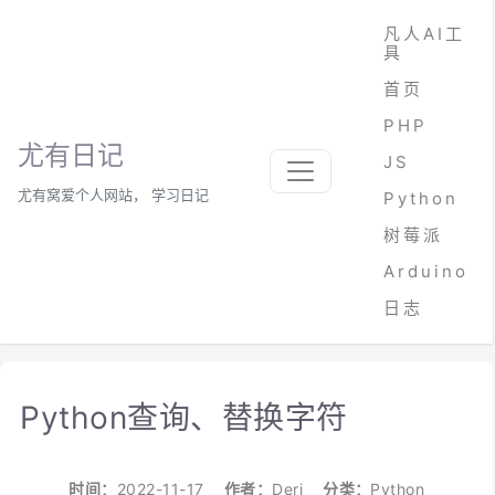
凡人AI工
具
首页
PHP
尤有日记
JS
尤有窝爱个人网站， 学习日记
Python
树莓派
Arduino
日志
Python查询、替换字符
时间：
2022-11-17
作者：
Deri
分类：
Python