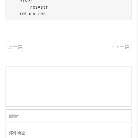
    else:

        res=str

    return res
上一篇
下一篇