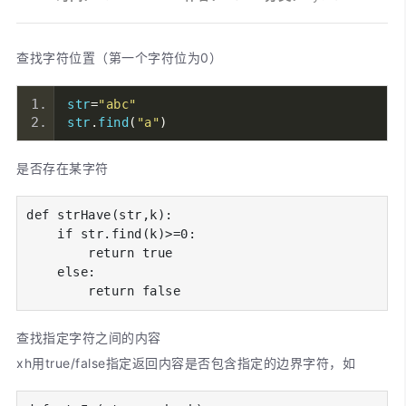
查找字符位置（第一个字符位为0）
str
=
"abc"
str
.
find
(
"a"
)
是否存在某字符
def strHave(str,k):

    if str.find(k)>=0:

        return true

    else:

        return false
查找指定字符之间的内容
xh用true/false指定返回内容是否包含指定的边界字符，如