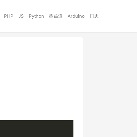
PHP
JS
Python
树莓派
Arduino
日志