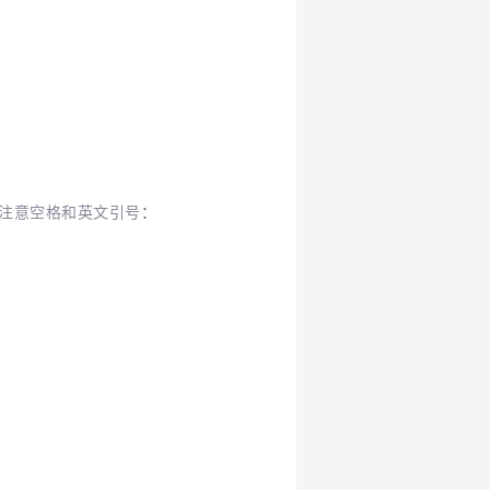
，注意空格和英文引号
：