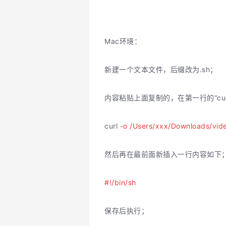
Mac环境：
新建一个文本文件，后缀改为.sh；
内容粘贴上面复制的，在第一行的“curl
curl
-o /Users/xxx/Downloads/vid
然后再在最前面新插入一行内容如下
#!/bin/sh
保存后执行；