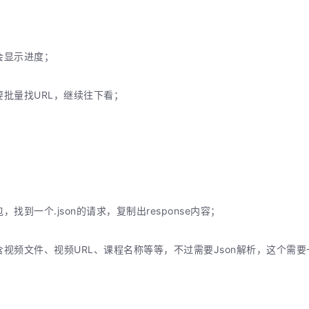
会显示进度；
批量找URL，继续往下看；
到一个.json的请求，复制出response内容；
视频文件、视频URL、课程名称等等，不过需要Json解析，这个需