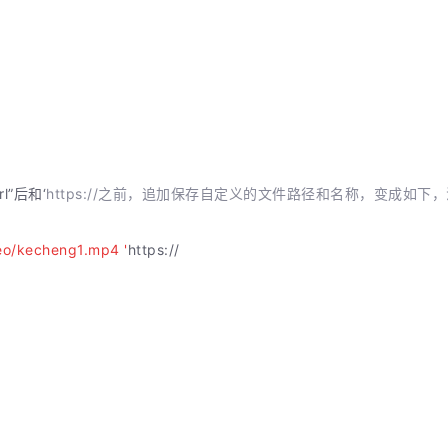
”后和‘
https://之前，追加保存自定义的文件路径和名称，变成如下
eo/kecheng1.mp4 '
https://
；