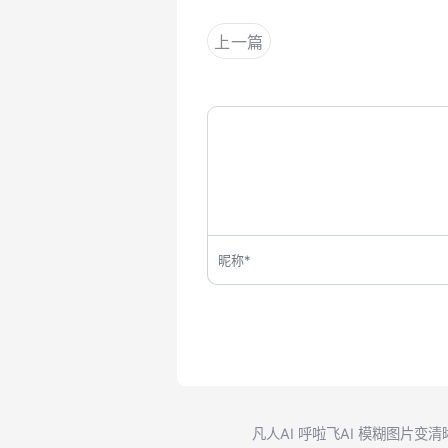
上一篇
凡人AI
呼啦飞AI
模糊图片变清