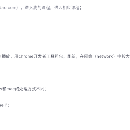
.youdao.com），进入我的课程，进入相应课程
；
放，用chrome开发者工具抓包，刷新，在网络（network）中按大
；
ws和mac的处理方式不同：
ll"；