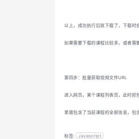
以上，成功执行后就下载了，下载时
如果需要下载的课程比较多，或者需要
第四步：批量获取视频文件URL
进入网页，某个课程列表页，此时抓包，找
里面包含了当前课程的全部信息，包含
标签:
Javascript