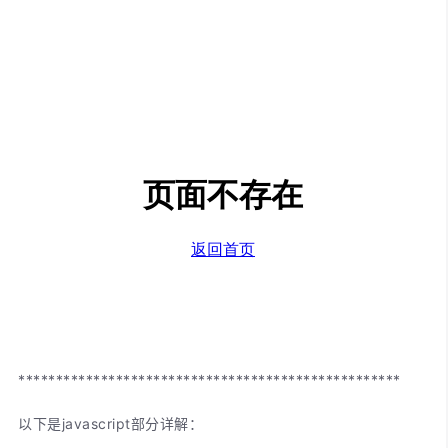
***************************************************
以下是javascript部分详解：