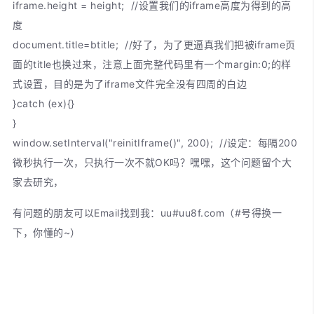
iframe.height = height; //设置我们的iframe高度为得到的高
度
document.title=btitle; //好了，为了更逼真我们把被iframe页
面的title也换过来，注意上面完整代码里有一个margin:0;的样
式设置，目的是为了iframe文件完全没有四周的白边
}catch (ex){}
}
window.setInterval("reinitIframe()", 200); //设定：每隔200
微秒执行一次，只执行一次不就OK吗？嘿嘿，这个问题留个大
家去研究，
有问题的朋友可以Email找到我：uu#uu8f.com（#号得换一
下，你懂的~）