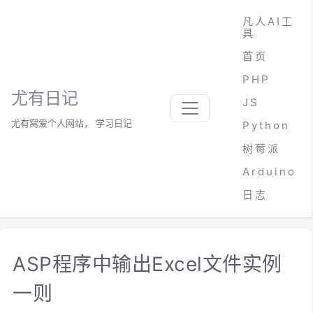
凡人AI工
具
首页
PHP
尤有日记
JS
尤有窝爱个人网站， 学习日记
Python
树莓派
Arduino
日志
ASP程序中输出Excel文件实例
一则