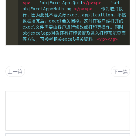
<p>
　　'objExcelApp.Quit
</p><p>
　　'set 
objExcelApp=Nothing 
</p><p>
　　作为取消执
行，因为此处不要关闭excel.applicaition，不然
数据填完后，excel会关闭掉。这时在客户端打开的
excel文件需要由客户进行修改或打印等操作。同时
objexcelapp对象还有打印设置及进入打印预览界面
等方法，可参考相关excel相关资料。
</p></p>
上一篇
下一篇