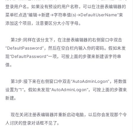
登录用户名。如果没有预设的用户名称，可以在注册表编辑器的
菜单栏点选“编辑→新建→字符串值(s)→DefaultUserName”来
添加这个项目，注意要区分大小写字母。
第2步:同样在该分支下，在注册表编辑器的右侧窗口中双击
“DefaultPassword”，然后在空白栏内输入你的密码。假如未发
现“DefaultPassword”一项，可按上面的步骤来新建该字符串
值。
第3步:接下来在右侧窗口中双击“AutoAdminLogon”，将数值
设置为“1”。假如未发现“AutoAdminLogon”，可按上面的步骤来
新建。
现在关闭注册表编辑器并重新启动电脑，以后你会发现那个令
人讨厌的登录对话框不见了。