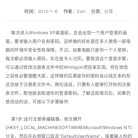
时间：
2010-1-6
作者：
Deri
分类：
分享
每次进入Windows XP桌面前，总会出现一个用户登录的画
面，要求输入用户名和密码。这样做的好处是在多人使用一部电
脑的环境中安全性有保障。不过，如果电脑只是你一个人使用，
每次都必须输入密码，实在是令人讨厌。要取消这个登录步骤，
可以通过修改注册表文件中的Winlogon项目来实现。但在修改
之前有必要提醒大家，这样做的后果是你的密码会以纯文本的形
式存放于注册表文件中。换句话说，只要有人能够打开你的注册
表文件，那他就会知道你的登录密码。了解这些情况后，如果仍
想改动的话，可按以下步骤操作:
第1步:运行注册表编辑器，依次展开
[HKEY_LOCAL_MACHINESOFTWAREMicrosoftWindows NTCurre
分支，然后在右侧窗口双击“DefaultUserName”，接着输入你的