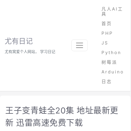
凡人AI工
具
首页
PHP
尤有日记
JS
尤有窝爱个人网站， 学习日记
Python
树莓派
Arduino
日志
王子变青蛙全20集 地址最新更
新 迅雷高速免费下载